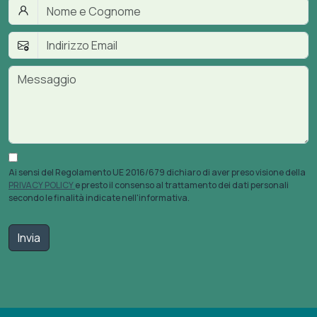
Ai sensi del Regolamento UE 2016/679 dichiaro di aver preso visione della
PRIVACY POLICY
e presto il consenso al trattamento dei dati personali
secondo le finalità indicate nell'informativa.
Invia