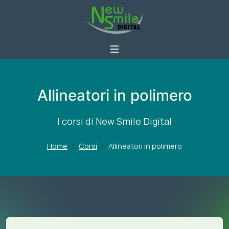
Allineatori in polimero
I corsi di New Smile Digital
Home
Corsi
Allineatori in polimero